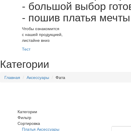
- большой выбор гото
- пошив платья мечт
Чтобы ознакомится
с нашей продукцией,
листайне вниз
Тест
Категории
Главная
Аксессуары
Фата
Категории
Фильтр
Сортировка
Платья
Аксессуары