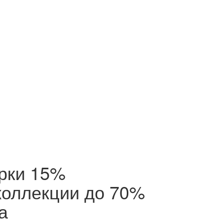
ерки 15%
коллекции до 70%
а