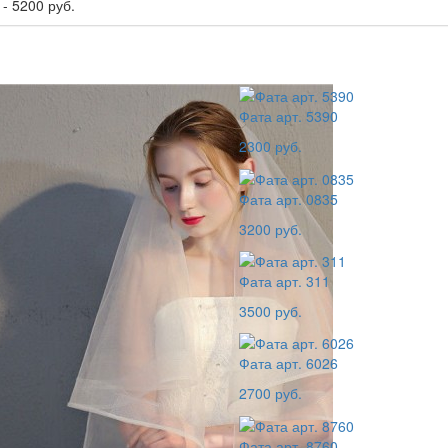
-
5200
руб.
Фата арт. 5390
2300 руб.
Фата арт. 0835
3200 руб.
Фата арт. 311
3500 руб.
Фата арт. 6026
2700 руб.
Фата арт. 8760