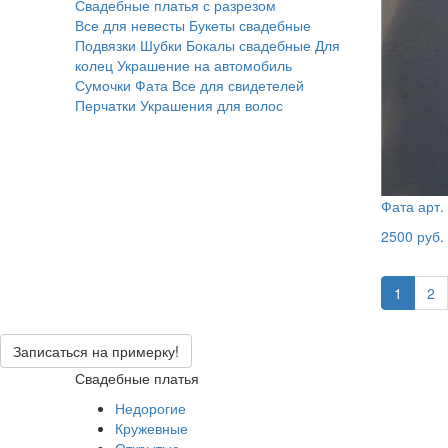
Свадебные платья с разрезом
Все для невесты
Букеты свадебные
Подвязки
Шубки
Бокалы свадебные
Для
колец
Украшение на автомобиль
Сумочки
Фата
Все для свидетелей
Перчатки
Украшения для волос
Фата арт.
2500 руб.
1
2
Записаться на примерку!
Свадебные платья
Недорогие
Кружевные