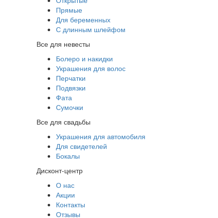
Открытые
Прямые
Для беременных
С длинным шлейфом
Все для невесты
Болеро и накидки
Украшения для волос
Перчатки
Подвязки
Фата
Сумочки
Все для свадьбы
Украшения для автомобиля
Для свидетелей
Бокалы
Дисконт-центр
О нас
Акции
Контакты
Отзывы