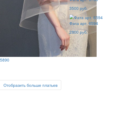
3500 руб.
Фата арт. 6594
2800 руб.
 5890
Отобразить
больше платьев