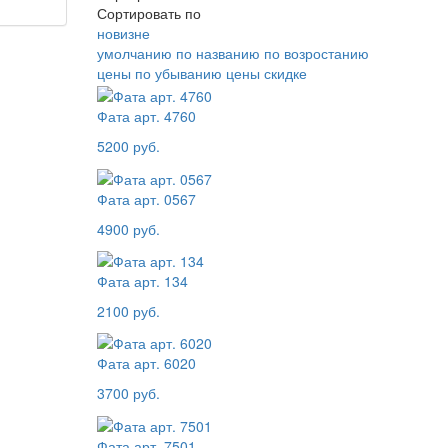
Сортировать по
новизне
умолчанию
по названию
по возростанию
цены
по убыванию цены
скидке
Фата арт. 4760
5200 руб.
Фата арт. 0567
4900 руб.
Фата арт. 134
2100 руб.
Фата арт. 6020
3700 руб.
Фата арт. 7501