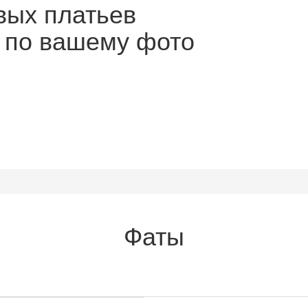
вых платьев
ы по вашему фото
Фаты