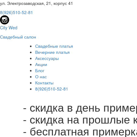
ул. Электрозаводская, 21, корпус 41
8(926)510-52-81
City Wed
Свадебный салон
Свадебные платья
Вечерние платья
Аксессуары
Акции
Блог
О нас
Контакты
8(926)510-52-81
- скидка в день прим
- скидка на прошлые 
- бесплатная примерк