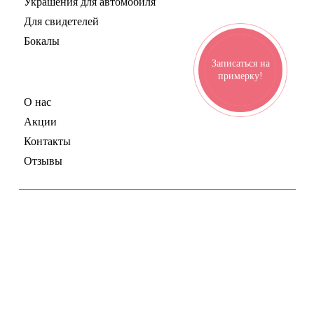
Украшения для автомобиля
Для свидетелей
Бокалы
Записаться на
Дисконт-центр
примерку!
О нас
Акции
Контакты
Отзывы
ул. Электрозаводская, 21, корпус 41
Работаем по будням с 11:00 до 20:00
8(926)510-52-81