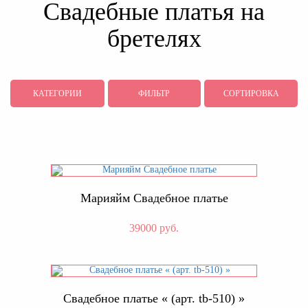
Свадебные платья на
бретелях
КАТЕГОРИИ
ФИЛЬТР
СОРТИРОВКА
Марияйм Свадебное платье
39000 руб.
Свадебное платье « (арт. tb-510) »