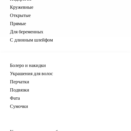
Кружевные
Открытые
Прямые
Для беременных
С длинным шлейфом
Все для невесты
Болеро и накидки
Украшения для волос
Перчатки
Подвязки
Фата
Сумочки
Все для свадьбы