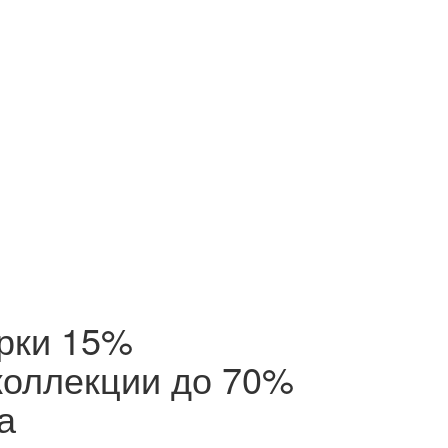
ерки 15%
коллекции до 70%
а