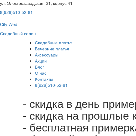
ул. Электрозаводская, 21, корпус 41
8(926)510-52-81
City Wed
Свадебный салон
Свадебные платья
Вечерние платья
Аксессуары
Акции
Блог
О нас
Контакты
8(926)510-52-81
- скидка в день прим
- скидка на прошлые 
- бесплатная примерк