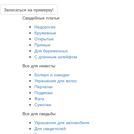
Записаться на примерку!
Свадебные платья
Недорогие
Кружевные
Открытые
Прямые
Для беременных
С длинным шлейфом
Все для невесты
Болеро и накидки
Украшения для волос
Перчатки
Подвязки
Фата
Сумочки
Все для свадьбы
Украшения для автомобиля
Для свидетелей