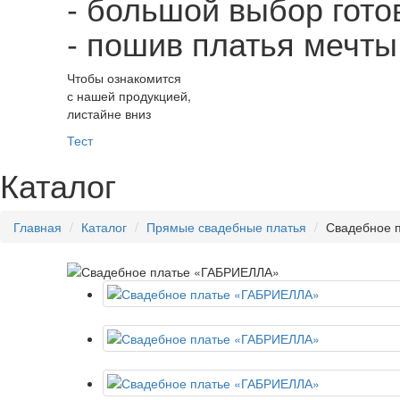
- большой выбор гото
- пошив платья мечт
Чтобы ознакомится
с нашей продукцией,
листайне вниз
Тест
Каталог
Главная
Каталог
Прямые свадебные платья
Свадебное 