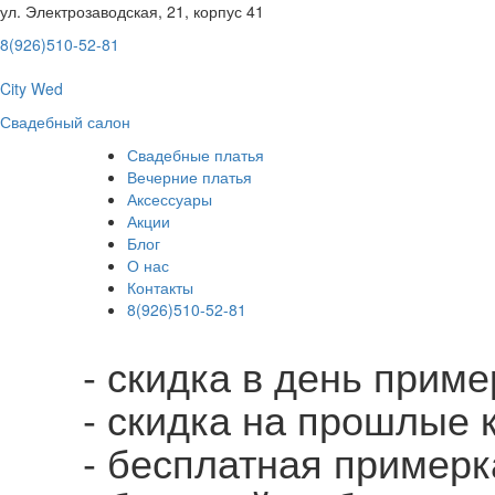
ул. Электрозаводская, 21, корпус 41
8(926)510-52-81
City Wed
Свадебный салон
Свадебные платья
Вечерние платья
Аксессуары
Акции
Блог
О нас
Контакты
8(926)510-52-81
- скидка в день прим
- скидка на прошлые 
- бесплатная примерк