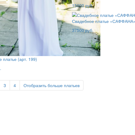
15000 руб.
Свадебное платье «САФФАНА
37500 руб.
 платье (арт. 199)
.
3
4
Отобразить
больше платьев