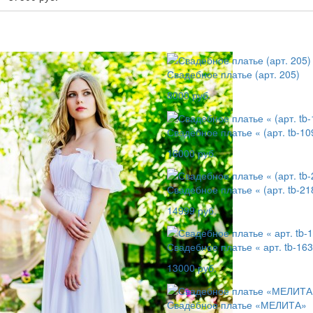
Свадебное платье (арт. 205)
8000 руб.
Свадебное платье « (арт. tb-10
16000 руб.
Свадебное платье « (арт. tb-21
14999 руб.
Свадебное платье « арт. tb-16
13000 руб.
Свадебное платье «МЕЛИТА»