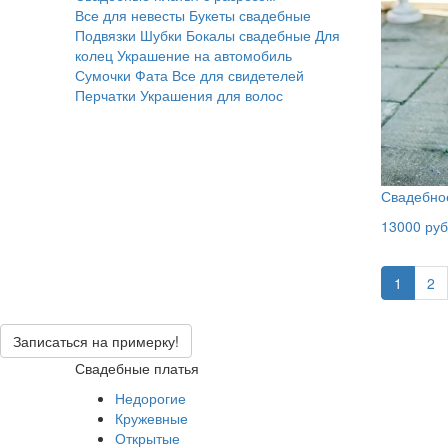
Все для невесты
Букеты свадебные
Подвязки
Шубки
Бокалы свадебные
Для
колец
Украшение на автомобиль
Сумочки
Фата
Все для свидетелей
Перчатки
Украшения для волос
Свадебное
13000 руб
1
2
Записаться на примерку!
Свадебные платья
Недорогие
Кружевные
Открытые