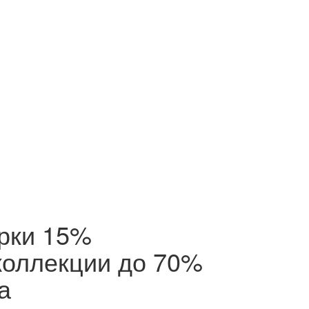
ерки 15%
коллекции до 70%
а