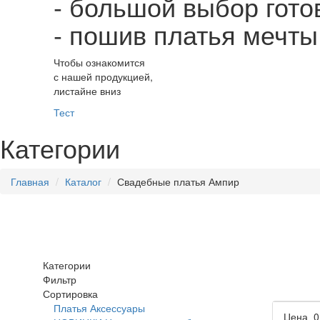
- большой выбор гото
- пошив платья мечт
Чтобы ознакомится
с нашей продукцией,
листайне вниз
Тест
Категории
Главная
Каталог
Свадебные платья Ампир
Категории
Фильтр
Сортировка
Платья
Аксессуары
Цена
0