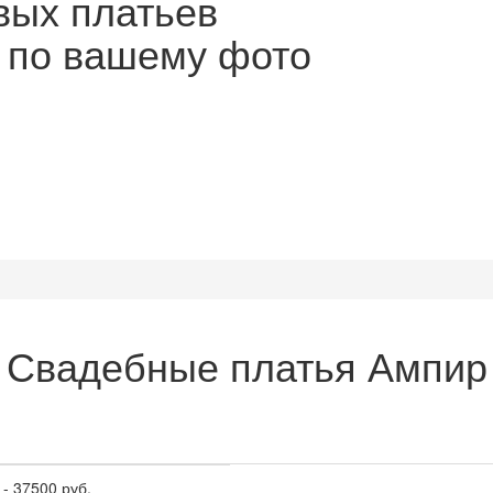
вых платьев
ы по вашему фото
Свадебные платья Ампир
-
37500
руб.