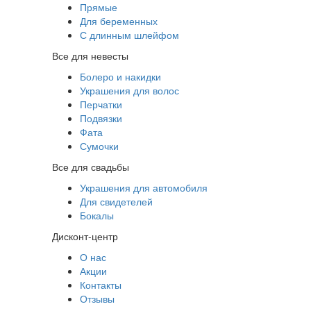
Прямые
Для беременных
С длинным шлейфом
Все для невесты
Болеро и накидки
Украшения для волос
Перчатки
Подвязки
Фата
Сумочки
Все для свадьбы
Украшения для автомобиля
Для свидетелей
Бокалы
Дисконт-центр
О нас
Акции
Контакты
Отзывы