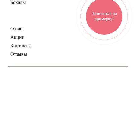
Бокалы
Записаться на
Дисконт-центр
примерку!
О нас
Акции
Контакты
Отзывы
ул. Электрозаводская, 21, корпус 41
Работаем по будням с 11:00 до 20:00
8(926)510-52-81
Выходные с 11:00 до 20:00
обязательно по записи