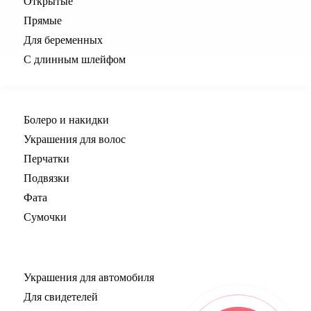
Открытые
Прямые
Для беременных
С длинным шлейфом
Все для невесты
Болеро и накидки
Украшения для волос
Перчатки
Подвязки
Фата
Сумочки
Все для свадьбы
Украшения для автомобиля
Для свидетелей