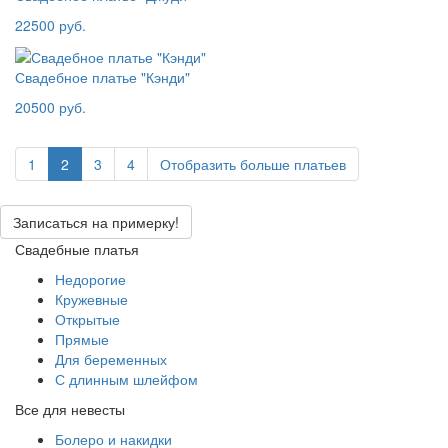
22500 руб.
Свадебное платье "Кэнди"
20500 руб.
1
2
3
4
Отобразить
больше платьев
Записаться на примерку!
Свадебные платья
Недорогие
Кружевные
Открытые
Прямые
Для беременных
С длинным шлейфом
Все для невесты
Болеро и накидки