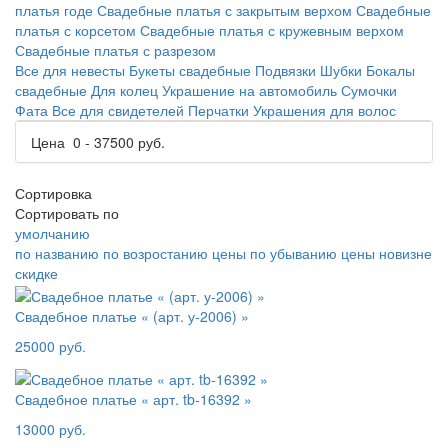
платья годе
Свадебные платья с закрытым верхом
Свадебные
платья с корсетом
Свадебные платья с кружевным верхом
Свадебные платья с разрезом
Все для невесты
Букеты свадебные
Подвязки
Шубки
Бокалы
свадебные
Для колец
Украшение на автомобиль
Сумочки
Фата
Все для свидетелей
Перчатки
Украшения для волос
Цена
0
-
37500
руб.
Сортировка
Сортировать по
умолчанию
по названию
по возростанию цены
по убыванию цены
новизне
скидке
Свадебное платье « (арт. у-2006) »
25000 руб.
Свадебное платье « арт. tb-16392 »
13000 руб.