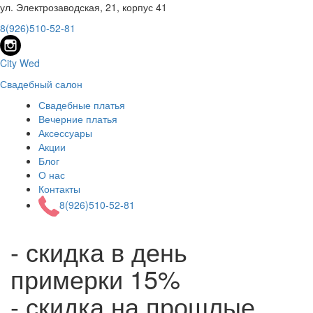
ул. Электрозаводская, 21, корпус 41
8(926)510-52-81
City Wed
Свадебный салон
Свадебные платья
Вечерние платья
Аксессуары
Акции
Блог
О нас
Контакты
8(926)510-52-81
- скидка в день
примерки 15%
- скидка на прошлые