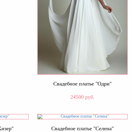
Свадебное платье "Одри"
24500 руб.
Хизер"
Свадебное платье "Селена"