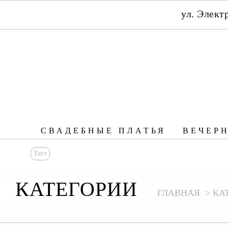
ул. Элект
СВАДЕБНЫЕ ПЛАТЬЯ
ВЕЧЕР
Тест
КАТЕГОРИИ
ГЛАВНАЯ
КА