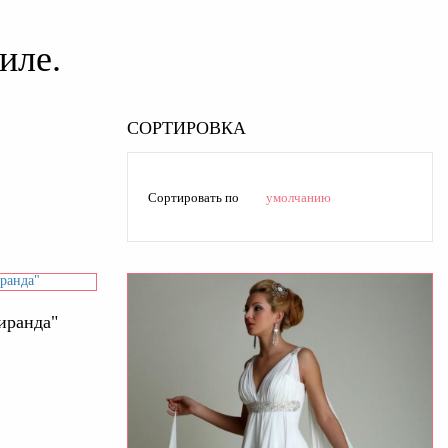
иле.
СОРТИРОВКА
Сортировать по
умолчанию
иранда"