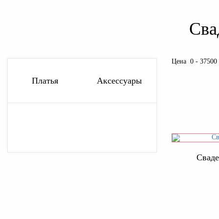
Сва
Цена
0
-
37500
Платья
Аксессуары
Сваде