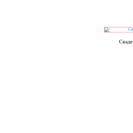
Сваде