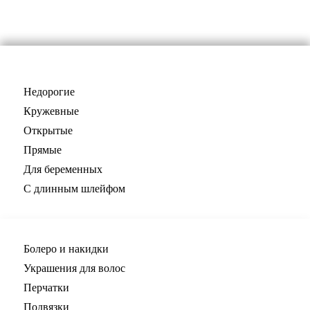
Свадебные платья
Недорогие
Кружевные
Открытые
Прямые
Для беременных
С длинным шлейфом
Все для невесты
Болеро и накидки
Украшения для волос
Перчатки
Подвязки