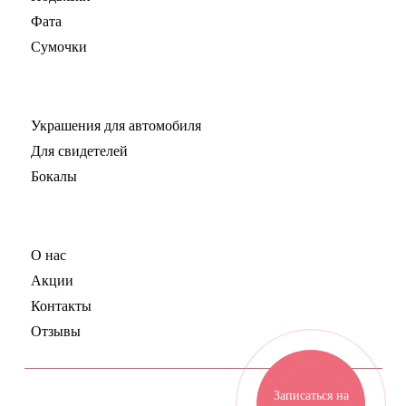
Фата
Сумочки
Все для свадьбы
Украшения для автомобиля
Для свидетелей
Бокалы
Дисконт-центр
О нас
Акции
Контакты
Отзывы
Записаться на
ул. Электрозаводская, 21, корпус 41